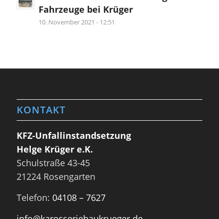
Fahrzeuge bei Krüger
10. November 2021 - 12:51
KONTAKT
KFZ-Unfallinstandsetzung
Helge Krüger e.K.
Schulstraße 43-45
21224 Rosengarten
Telefon:
04108 – 7627
info@karosseriebaukrueger.de