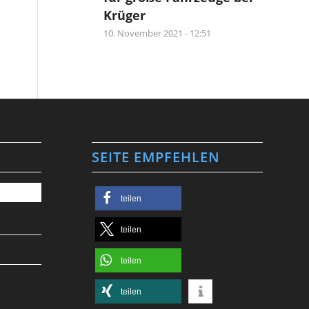
Krüger
10. November 2021 - 12:51
SEITE EMPFEHLEN
teilen
teilen
teilen
teilen