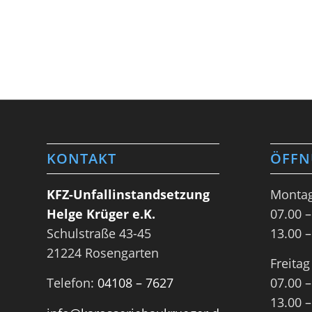
KONTAKT
ÖFFN
KFZ-Unfallinstandsetzung
Montag
Helge Krüger e.K.
07.00 –
Schulstraße 43-45
13.00 –
21224 Rosengarten
Freitag
Telefon:
04108 – 7627
07.00 –
13.00 –