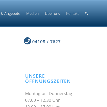
 & Angebote
Medien
Über uns
Kontakt
04108 / 7627
UNSERE
ÖFFNUNGSZEITEN
Montag bis Donnerstag
07.00 – 12.30 Uhr
13.00 – 17.00 Uhr