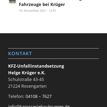
Fahrzeuge bei Krüger
10. November 2021 - 12:51
KONTAKT
KFZ-Unfallinstandsetzung
Helge Krüger e.K.
Schulstraße 43-45
21224 Rosengarten
Telefon:
04108 – 7627
info@karosseriebaukrueger.de