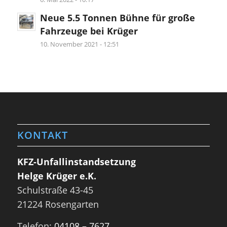
Neue 5.5 Tonnen Bühne für große
Fahrzeuge bei Krüger
10. November 2021 - 12:51
KONTAKT
KFZ-Unfallinstandsetzung
Helge Krüger e.K.
Schulstraße 43-45
21224 Rosengarten
Telefon:
04108 – 7627