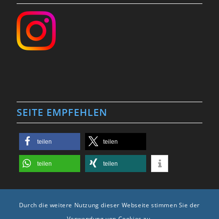
SEITE EMPFEHLEN
teilen
teilen
teilen
teilen
Durch die weitere Nutzung dieser Webseite stimmen Sie der
Verwendung von Cookies zu.