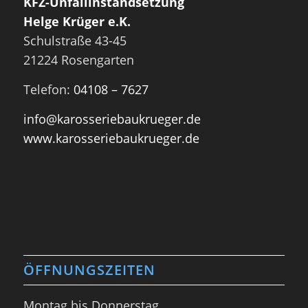
KFZ-Unfallinstandsetzung
Helge Krüger e.K.
Schulstraße 43-45
21224 Rosengarten
Telefon:
04108 – 7627
info@karosseriebaukrueger.de
www.karosseriebaukrueger.de
ÖFFNUNGSZEITEN
Montag bis Donnerstag