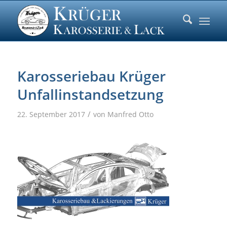
Karosseriebau Krüger
Unfallinstandsetzung
/
22. September 2017
von
Manfred Otto