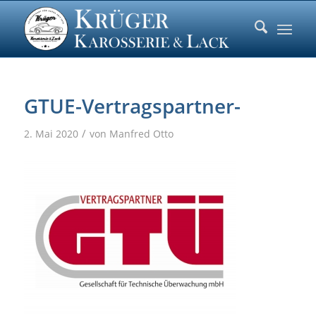
GTUE-Vertragspartner-
/
2. Mai 2020
von
Manfred Otto