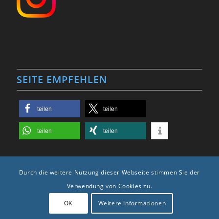
SEITE EMPFEHLEN
teilen
teilen
teilen
teilen
Durch die weitere Nutzung dieser Webseite stimmen Sie der
Verwendung von Cookies zu.
2025 © Copyright -
Karosseriebau Krüger
| Webdesign, Photo & Video by
OK
Weitere Informationen
www.otto-photo.de