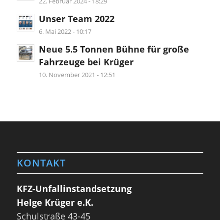
22. Februar 2024 - 18:29
Unser Team 2022
6. Mai 2022 - 10:17
Neue 5.5 Tonnen Bühne für große
Fahrzeuge bei Krüger
10. November 2021 - 12:51
KONTAKT
KFZ-Unfallinstandsetzung
Helge Krüger e.K.
Schulstraße 43-45