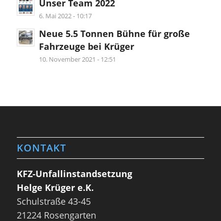
Unser Team 2022
6. Mai 2022 - 10:17
Neue 5.5 Tonnen Bühne für große
Fahrzeuge bei Krüger
10. November 2021 - 12:51
KONTAKT
KFZ-Unfallinstandsetzung
Helge Krüger e.K.
Schulstraße 43-45
21224 Rosengarten