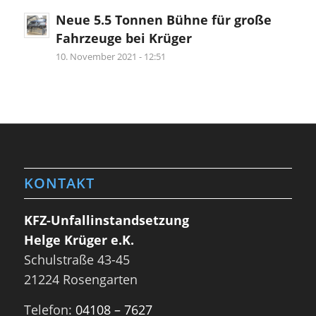
Neue 5.5 Tonnen Bühne für große
Fahrzeuge bei Krüger
10. November 2021 - 12:51
KONTAKT
KFZ-Unfallinstandsetzung
Helge Krüger e.K.
Schulstraße 43-45
21224 Rosengarten
Telefon:
04108 – 7627