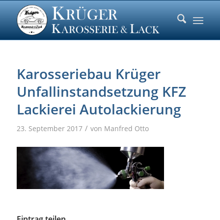
Karosseriebau Krüger
Unfallinstandsetzung KFZ
Lackierei Autolackierung
/
23. September 2017
von
Manfred Otto
Eintrag teilen