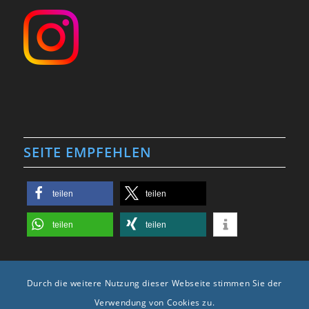
SEITE EMPFEHLEN
teilen
teilen
teilen
teilen
Durch die weitere Nutzung dieser Webseite stimmen Sie der
Verwendung von Cookies zu.