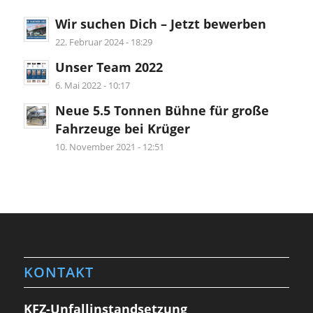
Wir suchen Dich – Jetzt bewerben
22. Februar 2024 - 18:29
Unser Team 2022
6. Mai 2022 - 10:17
Neue 5.5 Tonnen Bühne für große
Fahrzeuge bei Krüger
10. November 2021 - 12:51
KONTAKT
KFZ-Unfallinstandsetzung