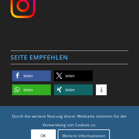
SEITE EMPFEHLEN
teilen
teilen
teilen
teilen
Durch die weitere Nutzung dieser Webseite stimmen Sie der
Verwendung von Cookies zu.
2025 © Copyright -
Karosseriebau Krüger
| Webdesign, Photo & Video by
OK
Weitere Informationen