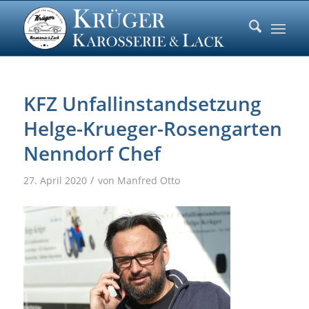
KFZ Unfallinstandsetzung
Helge-Krueger-Rosengarten
Nenndorf Chef
/
27. April 2020
von
Manfred Otto