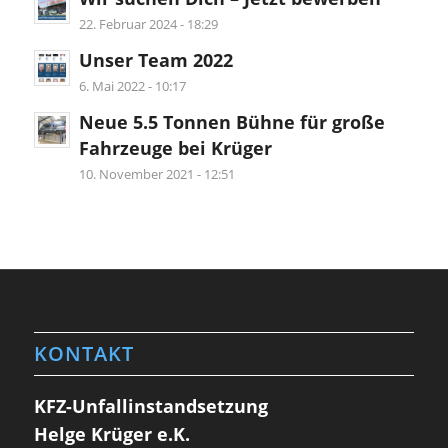
22. Februar 2024 - 18:29
Unser Team 2022
6. Mai 2022 - 10:17
Neue 5.5 Tonnen Bühne für große
Fahrzeuge bei Krüger
10. November 2021 - 12:51
KONTAKT
KFZ-Unfallinstandsetzung
Helge Krüger e.K.