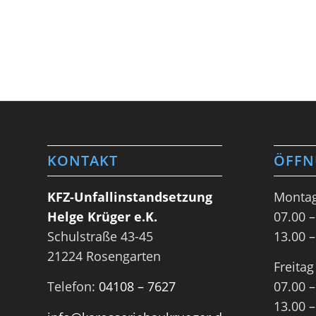
KONTAKT
ÖFFN
KFZ-Unfallinstandsetzung
Montag
Helge Krüger e.K.
07.00 –
Schulstraße 43-45
13.00 –
21224 Rosengarten
Freitag
Telefon:
04108 – 7627
07.00 –
13.00 –