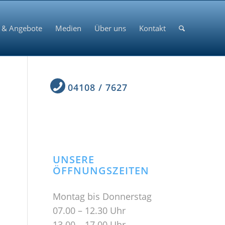
 & Angebote
Medien
Über uns
Kontakt
04108 / 7627
UNSERE
ÖFFNUNGSZEITEN
Montag bis Donnerstag
07.00 – 12.30 Uhr
13.00 – 17.00 Uhr