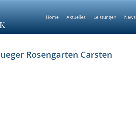
Home
Aktuelles
Leistungen
News
rueger Rosengarten Carsten