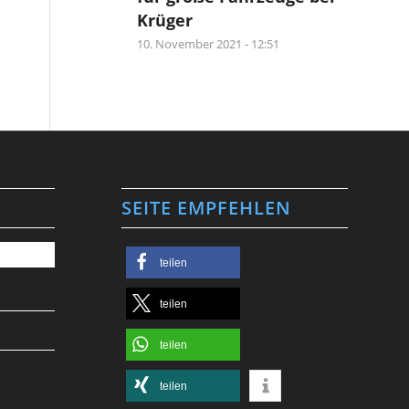
Krüger
10. November 2021 - 12:51
SEITE EMPFEHLEN
teilen
teilen
teilen
teilen