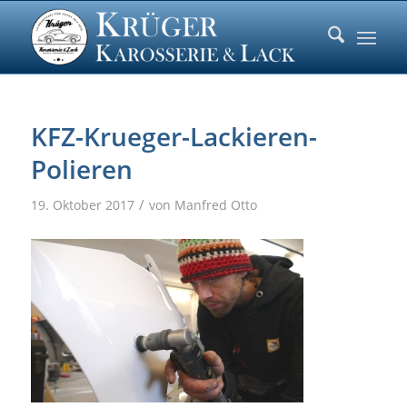
KFZ-Krueger-Lackieren-
Polieren
/
19. Oktober 2017
von
Manfred Otto