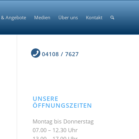
 & Angebote
Medien
Über uns
Kontakt
04108 / 7627
UNSERE
ÖFFNUNGSZEITEN
Montag bis Donnerstag
07.00 – 12.30 Uhr
13.00 – 17.00 Uhr