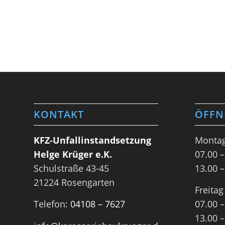
KONTAKT
ÖFFN
KFZ-Unfallinstandsetzung
Montag
Helge Krüger e.K.
07.00 –
Schulstraße 43-45
13.00 –
21224 Rosengarten
Freitag
Telefon:
04108 – 7627
07.00 –
13.00 –