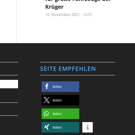
Krüger
10. November 2021 - 12:51
SEITE EMPFEHLEN
teilen
teilen
teilen
teilen