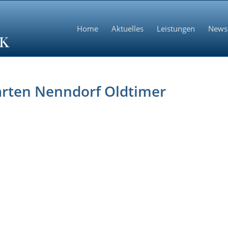
Home
Aktuelles
Leistungen
News
arten Nenndorf Oldtimer