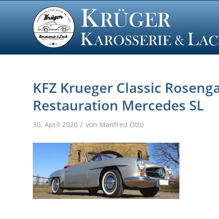
KFZ Krueger Classic Roseng
Restauration Mercedes SL
/
30. April 2020
von
Manfred Otto