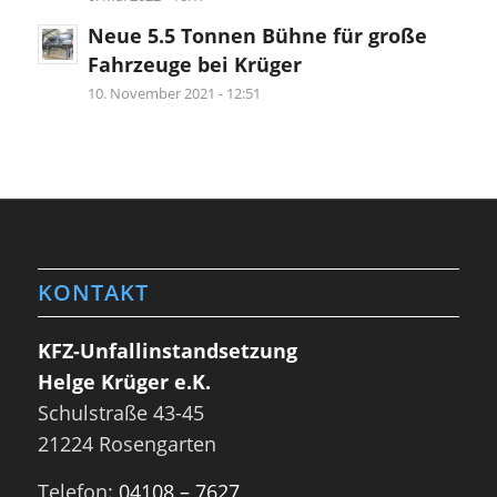
Neue 5.5 Tonnen Bühne für große
Fahrzeuge bei Krüger
10. November 2021 - 12:51
KONTAKT
KFZ-Unfallinstandsetzung
Helge Krüger e.K.
Schulstraße 43-45
21224 Rosengarten
Telefon:
04108 – 7627