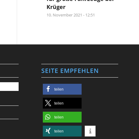
Krüger
10. November 2021 - 12:51
SEITE EMPFEHLEN
teilen
teilen
teilen
teilen