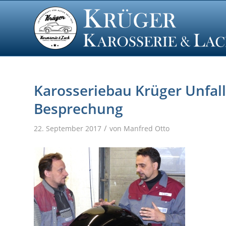
Karosseriebau Krüger Unfal
Besprechung
/
22. September 2017
von
Manfred Otto