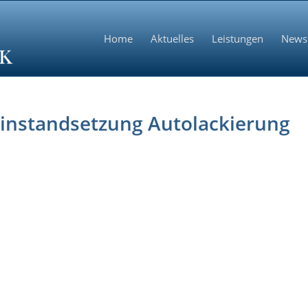
Home
Aktuelles
Leistungen
News
linstandsetzung Autolackierung