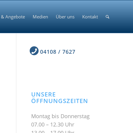
 & Angebote
Medien
Über uns
Kontakt
04108 / 7627
UNSERE
ÖFFNUNGSZEITEN
Montag bis Donnerstag
07.00 – 12.30 Uhr
13.00 – 17.00 Uhr