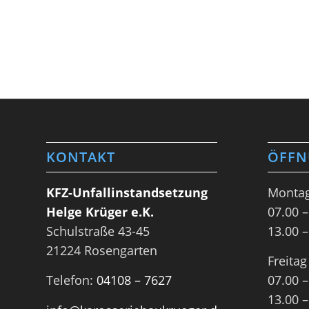
KONTAKT
ÖFFN
KFZ-Unfallinstandsetzung
Montag
Helge Krüger e.K.
07.00 –
Schulstraße 43-45
13.00 –
21224 Rosengarten
Freitag
Telefon:
04108 – 7627
07.00 –
13.00 –