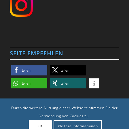
SEITE EMPFEHLEN
teilen
teilen
teilen
teilen
Durch die weitere Nutzung dieser Webseite stimmen Sie der
Verwendung von Cookies zu.
2025 © Copyright -
Karosseriebau Krüger
| Webdesign, Photo & Video by
OK
Weitere Informationen