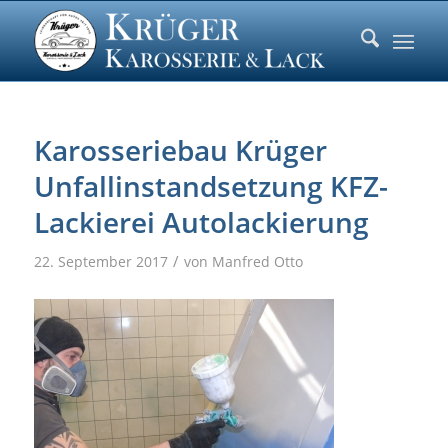
Karosseriebau Krüger
Unfallinstandsetzung KFZ-
Lackierei Autolackierung
/
22. September 2017
von
Manfred Otto