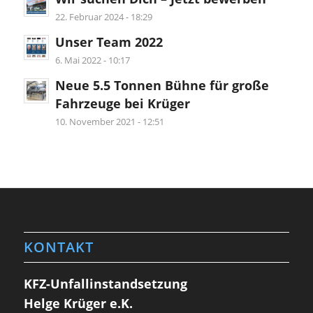
22. Februar 2024 - 18:29
Unser Team 2022
6. Mai 2022 - 10:17
Neue 5.5 Tonnen Bühne für große
Fahrzeuge bei Krüger
10. November 2021 - 12:51
KONTAKT
KFZ-Unfallinstandsetzung
Helge Krüger e.K.