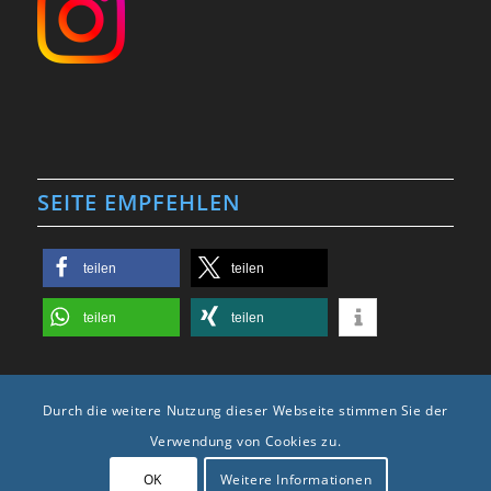
SEITE EMPFEHLEN
teilen
teilen
teilen
teilen
Durch die weitere Nutzung dieser Webseite stimmen Sie der
Verwendung von Cookies zu.
2025 © Copyright -
Karosseriebau Krüger
| Webdesign, Photo & Video by
OK
Weitere Informationen