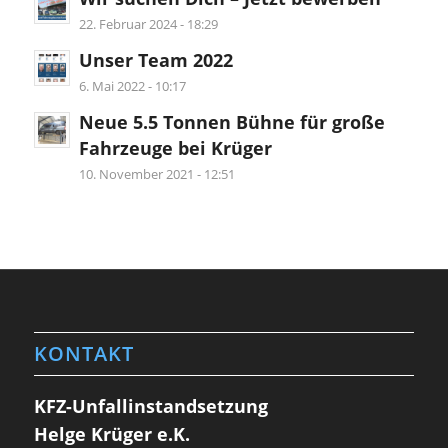
22. Februar 2024 - 18:29
Unser Team 2022
6. Mai 2022 - 10:17
Neue 5.5 Tonnen Bühne für große
Fahrzeuge bei Krüger
10. November 2021 - 12:51
KONTAKT
KFZ-Unfallinstandsetzung
Helge Krüger e.K.