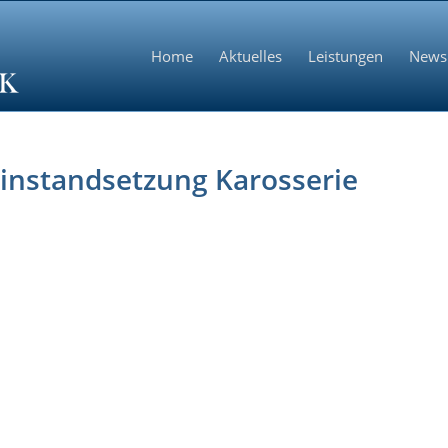
Home
Aktuelles
Leistungen
News
linstandsetzung Karosserie