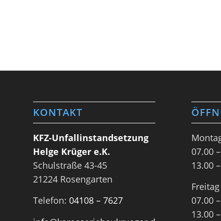
KONTAKT
ÖFFN
KFZ-Unfallinstandsetzung
Montag
Helge Krüger e.K.
07.00 –
Schulstraße 43-45
13.00 –
21224 Rosengarten
Freitag
Telefon:
04108 – 7627
07.00 –
13.00 –