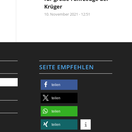
Krüger
10. November 2021 - 12:51
SEITE EMPFEHLEN
teilen
teilen
teilen
teilen