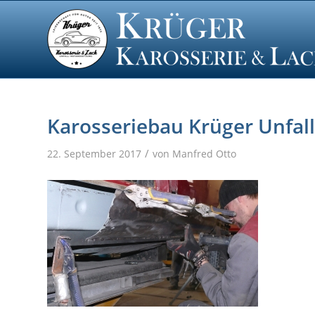
Karosseriebau Krüger Unfal
/
22. September 2017
von
Manfred Otto