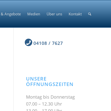
 & Angebote
Medien
Über uns
Kontakt
04108 / 7627
UNSERE
ÖFFNUNGSZEITEN
Montag bis Donnerstag
07.00 – 12.30 Uhr
13.00 – 17.00 Uhr