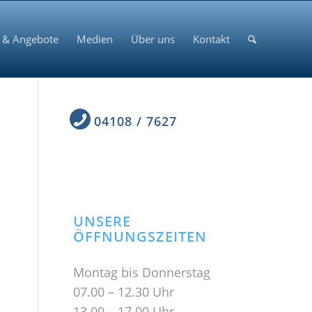
 & Angebote
Medien
Über uns
Kontakt
04108 / 7627
UNSERE
ÖFFNUNGSZEITEN
Montag bis Donnerstag
07.00 – 12.30 Uhr
13.00 – 17.00 Uhr