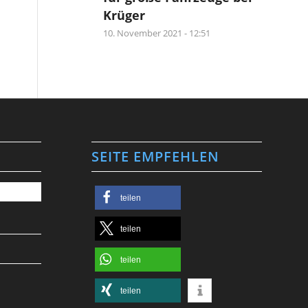
Krüger
10. November 2021 - 12:51
SEITE EMPFEHLEN
teilen
teilen
teilen
teilen