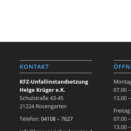
KONTAKT
ÖFFN
KFZ-Unfallinstandsetzung
Montag
Helge Krüger e.K.
07.00 –
Schulstraße 43-45
13.00 –
21224 Rosengarten
Freitag
Telefon:
04108 – 7627
07.00 –
13.00 –