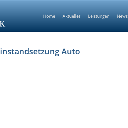
Home
Aktuelles
Leistungen
News
linstandsetzung Auto