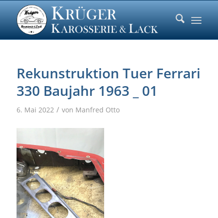
Rekunstruktion Tuer Ferrari
330 Baujahr 1963 _ 01
/
6. Mai 2022
von
Manfred Otto