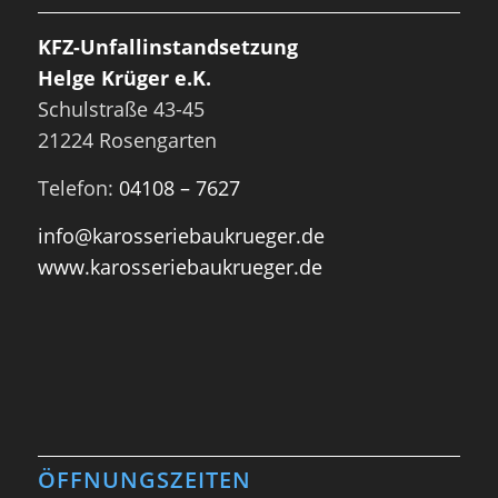
KFZ-Unfallinstandsetzung
Helge Krüger e.K.
Schulstraße 43-45
21224 Rosengarten
Telefon:
04108 – 7627
info@karosseriebaukrueger.de
www.karosseriebaukrueger.de
ÖFFNUNGSZEITEN