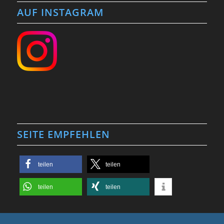
AUF INSTAGRAM
SEITE EMPFEHLEN
teilen
teilen
teilen
teilen