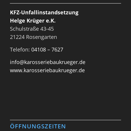
KFZ-Unfallinstandsetzung
Helge Krüger e.K.
Schulstraße 43-45
21224 Rosengarten
Telefon:
04108 – 7627
info@karosseriebaukrueger.de
www.karosseriebaukrueger.de
ÖFFNUNGSZEITEN