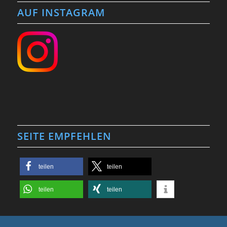
AUF INSTAGRAM
SEITE EMPFEHLEN
teilen
teilen
teilen
teilen