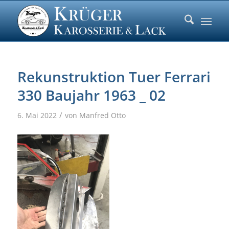
Rekunstruktion Tuer Ferrari
330 Baujahr 1963 _ 02
/
6. Mai 2022
von
Manfred Otto