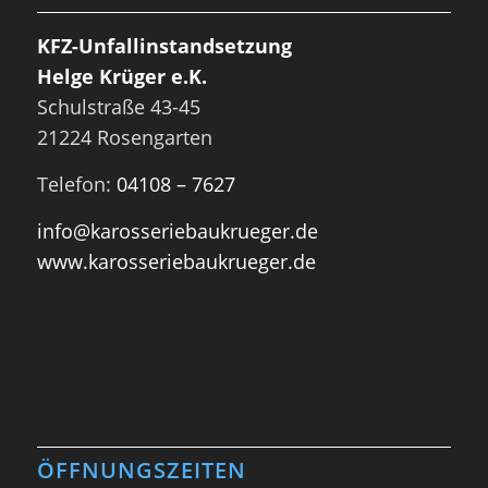
KFZ-Unfallinstandsetzung
Helge Krüger e.K.
Schulstraße 43-45
21224 Rosengarten
Telefon:
04108 – 7627
info@karosseriebaukrueger.de
www.karosseriebaukrueger.de
ÖFFNUNGSZEITEN