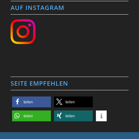
AUF INSTAGRAM
SEITE EMPFEHLEN
teilen
teilen
teilen
teilen