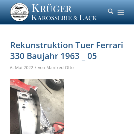
Rekunstruktion Tuer Ferrari
330 Baujahr 1963 _ 05
/
6. Mai 2022
von
Manfred Otto