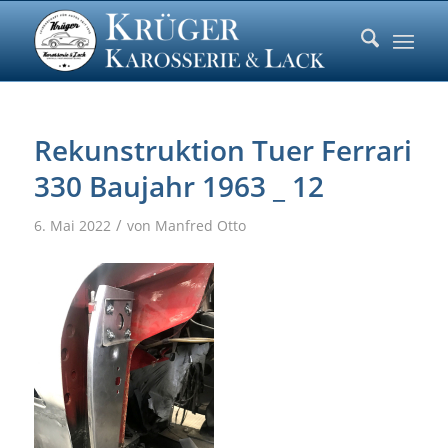
Rekunstruktion Tuer Ferrari
330 Baujahr 1963 _ 12
/
6. Mai 2022
von
Manfred Otto