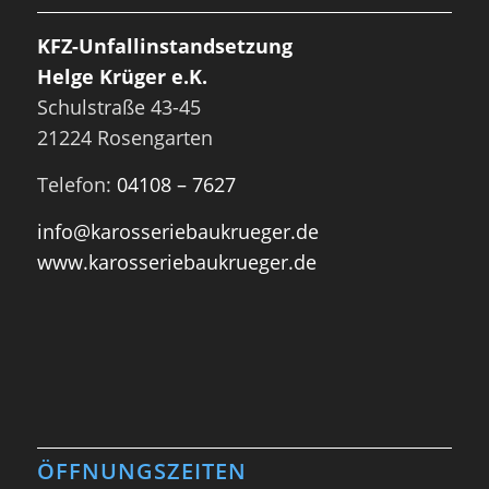
KFZ-Unfallinstandsetzung
Helge Krüger e.K.
Schulstraße 43-45
21224 Rosengarten
Telefon:
04108 – 7627
info@karosseriebaukrueger.de
www.karosseriebaukrueger.de
ÖFFNUNGSZEITEN