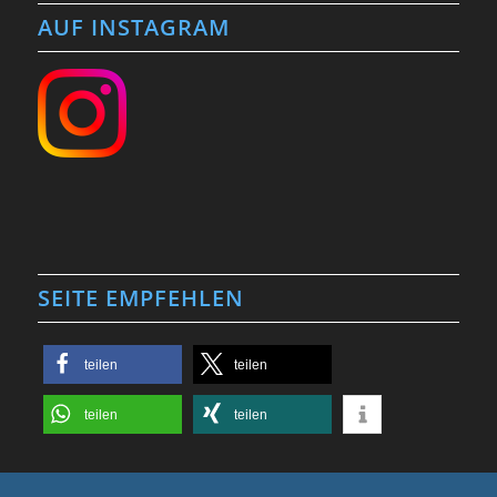
AUF INSTAGRAM
SEITE EMPFEHLEN
teilen
teilen
teilen
teilen