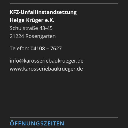
KFZ-Unfallinstandsetzung
Helge Krüger e.K.
Schulstraße 43-45
21224 Rosengarten
Telefon:
04108 – 7627
info@karosseriebaukrueger.de
www.karosseriebaukrueger.de
ÖFFNUNGSZEITEN