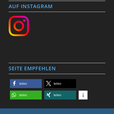
AUF INSTAGRAM
SEITE EMPFEHLEN
teilen
teilen
teilen
teilen