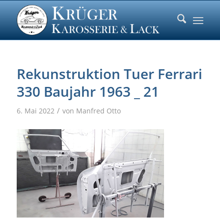
Rekunstruktion Tuer Ferrari
330 Baujahr 1963 _ 21
/
6. Mai 2022
von
Manfred Otto