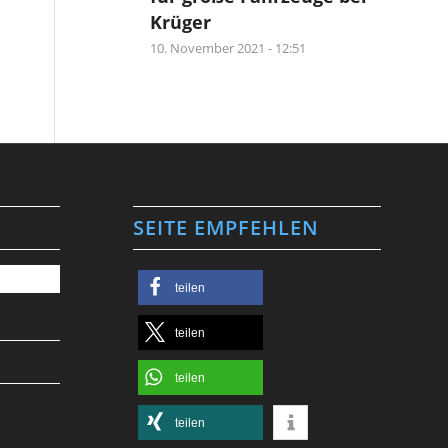
Krüger
10. November 2021 - 12:51
SEITE EMPFEHLEN
teilen
teilen
teilen
teilen