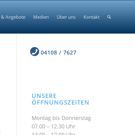
 & Angebote
Medien
Über uns
Kontakt
04108 / 7627
UNSERE
ÖFFNUNGSZEITEN
Montag bis Donnerstag
07.00 – 12.30 Uhr
13.00 – 17.00 Uhr