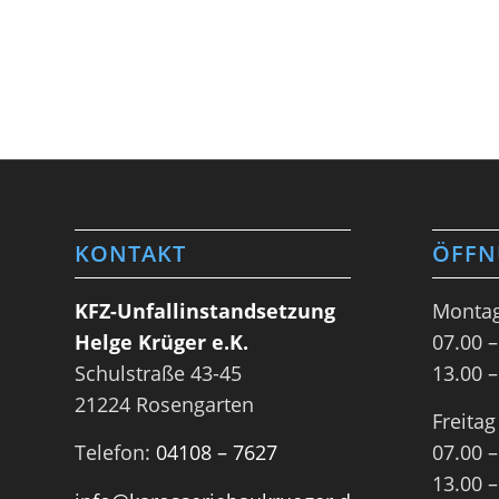
KONTAKT
ÖFFN
KFZ-Unfallinstandsetzung
Montag
Helge Krüger e.K.
07.00 –
Schulstraße 43-45
13.00 –
21224 Rosengarten
Freitag
Telefon:
04108 – 7627
07.00 –
13.00 –