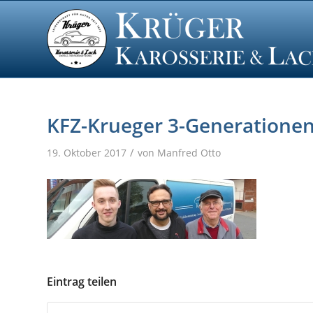
KFZ-Krueger 3-Generatione
/
19. Oktober 2017
von
Manfred Otto
Eintrag teilen