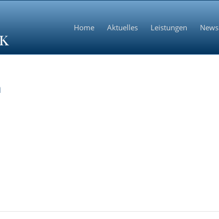
Home
Aktuelles
Leistungen
News
n